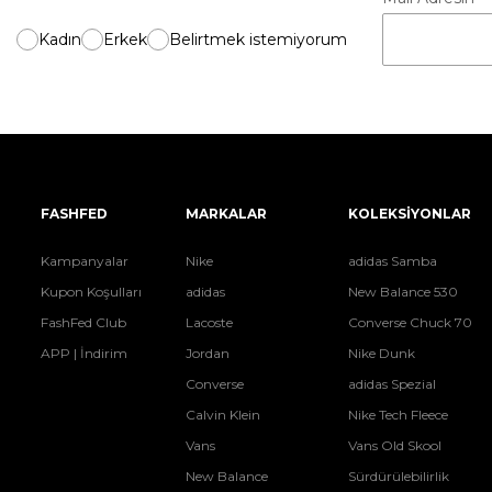
Kadın
Erkek
Belirtmek istemiyorum
FASHFED
MARKALAR
KOLEKSİYONLAR
Kampanyalar
Nike
adidas Samba
Kupon Koşulları
adidas
New Balance 530
FashFed Club
Lacoste
Converse Chuck 70
APP | İndirim
Jordan
Nike Dunk
Converse
adidas Spezial
Calvin Klein
Nike Tech Fleece
Vans
Vans Old Skool
New Balance
Sürdürülebilirlik