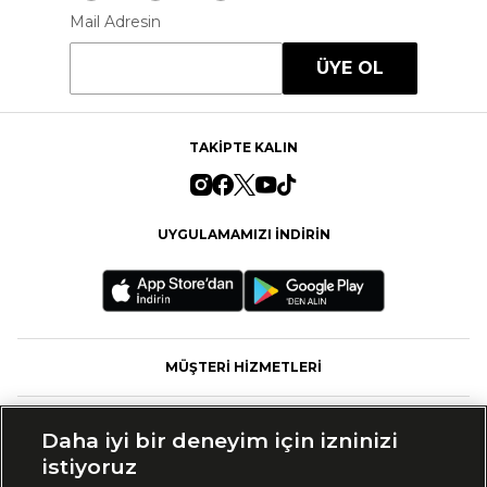
Mail Adresin
ÜYE OL
TAKİPTE KALIN
UYGULAMAMIZI İNDİRİN
MÜŞTERİ HİZMETLERİ
FASHFED
Daha iyi bir deneyim için izninizi
istiyoruz
MARKALAR