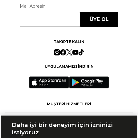
Mail Adresin
ÜYE OL
TAKİPTE KALIN
UYGULAMAMIZI İNDİRİN
MÜŞTERİ HİZMETLERİ
FASHFED
Daha iyi bir deneyim için izninizi
istiyoruz
MARKALAR