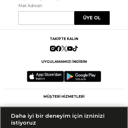
Mail Adresin
ÜYE OL
TAKİPTE KALIN
UYGULAMAMIZI İNDİRİN
MÜŞTERİ HİZMETLERİ
FASHFED
Daha iyi bir deneyim için izninizi
istiyoruz
MARKALAR