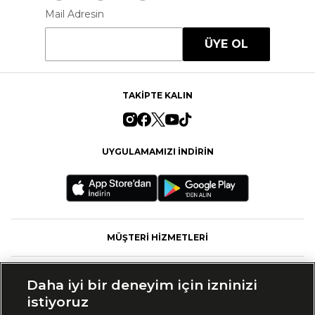
Mail Adresin
ÜYE OL
TAKİPTE KALIN
UYGULAMAMIZI İNDİRİN
MÜŞTERİ HİZMETLERİ
FASHFED
Daha iyi bir deneyim için izninizi
istiyoruz
MARKALAR