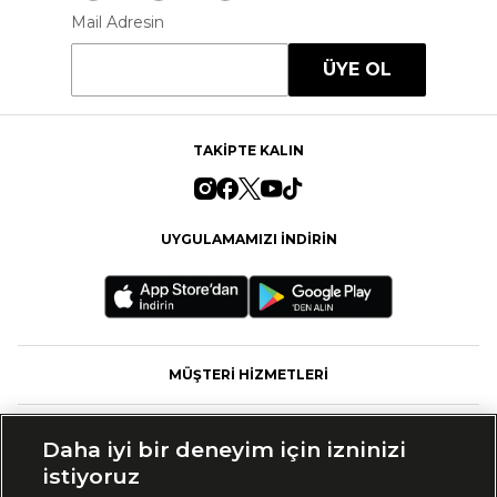
Mail Adresin
ÜYE OL
TAKİPTE KALIN
UYGULAMAMIZI İNDİRİN
MÜŞTERİ HİZMETLERİ
FASHFED
Daha iyi bir deneyim için izninizi
istiyoruz
MARKALAR