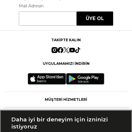
Mail Adresin
ÜYE OL
TAKİPTE KALIN
UYGULAMAMIZI İNDİRİN
MÜŞTERİ HİZMETLERİ
FASHFED
Daha iyi bir deneyim için izninizi
istiyoruz
MARKALAR