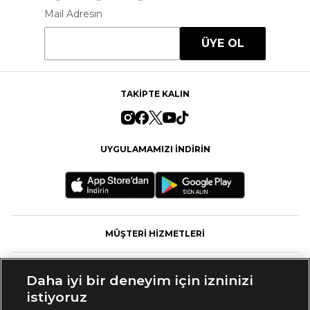
Mail Adresin
ÜYE OL
TAKİPTE KALIN
UYGULAMAMIZI İNDİRİN
MÜŞTERİ HİZMETLERİ
FASHFED
Daha iyi bir deneyim için izninizi
istiyoruz
MARKALAR