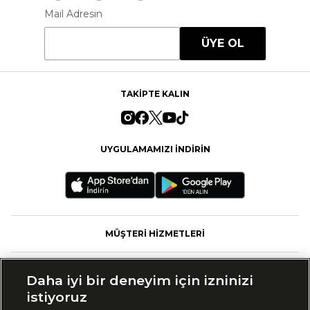
Mail Adresin
ÜYE OL
TAKİPTE KALIN
UYGULAMAMIZI İNDİRİN
MÜŞTERİ HİZMETLERİ
FASHFED
Daha iyi bir deneyim için izninizi
istiyoruz
MARKALAR