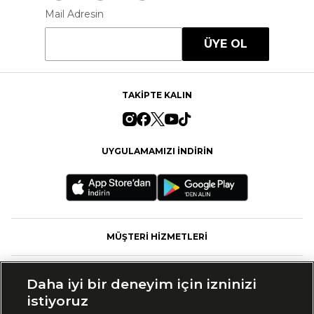
Mail Adresin
ÜYE OL
TAKİPTE KALIN
UYGULAMAMIZI İNDİRİN
MÜŞTERİ HİZMETLERİ
FASHFED
Daha iyi bir deneyim için izninizi
istiyoruz
MARKALAR