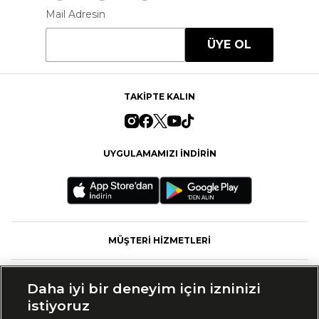
Mail Adresin
ÜYE OL
TAKİPTE KALIN
UYGULAMAMIZI İNDİRİN
MÜŞTERİ HİZMETLERİ
FASHFED
Daha iyi bir deneyim için izninizi
istiyoruz
MARKALAR