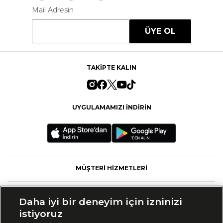
Mail Adresin
ÜYE OL
TAKİPTE KALIN
UYGULAMAMIZI İNDİRİN
MÜŞTERİ HİZMETLERİ
FASHFED
Daha iyi bir deneyim için izninizi
istiyoruz
MARKALAR