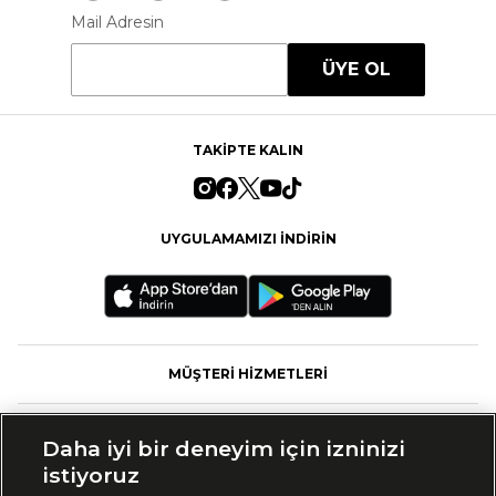
Mail Adresin
ÜYE OL
TAKİPTE KALIN
UYGULAMAMIZI İNDİRİN
MÜŞTERİ HİZMETLERİ
FASHFED
Daha iyi bir deneyim için izninizi
istiyoruz
MARKALAR