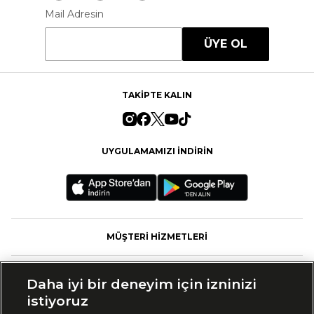
Mail Adresin
ÜYE OL
TAKİPTE KALIN
UYGULAMAMIZI İNDİRİN
MÜŞTERİ HİZMETLERİ
FASHFED
Daha iyi bir deneyim için izninizi
istiyoruz
MARKALAR