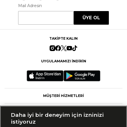
Mail Adresin
ÜYE OL
TAKİPTE KALIN
UYGULAMAMIZI İNDİRİN
MÜŞTERİ HİZMETLERİ
FASHFED
Daha iyi bir deneyim için izninizi
istiyoruz
MARKALAR