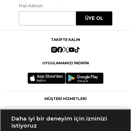
Mail Adresin
ÜYE OL
TAKİPTE KALIN
UYGULAMAMIZI İNDİRİN
MÜŞTERİ HİZMETLERİ
FASHFED
Daha iyi bir deneyim için izninizi
istiyoruz
MARKALAR