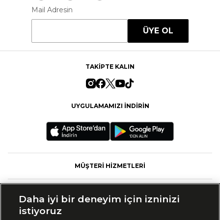
Mail Adresin
ÜYE OL
TAKİPTE KALIN
UYGULAMAMIZI İNDİRİN
MÜŞTERİ HİZMETLERİ
FASHFED
Daha iyi bir deneyim için izninizi
istiyoruz
MARKALAR