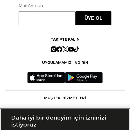
Mail Adresin
ÜYE OL
TAKİPTE KALIN
UYGULAMAMIZI İNDİRİN
MÜŞTERİ HİZMETLERİ
FASHFED
Daha iyi bir deneyim için izninizi
istiyoruz
MARKALAR