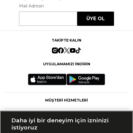
Mail Adresin
ÜYE OL
TAKİPTE KALIN
UYGULAMAMIZI İNDİRİN
MÜŞTERİ HİZMETLERİ
FASHFED
Daha iyi bir deneyim için izninizi
istiyoruz
MARKALAR