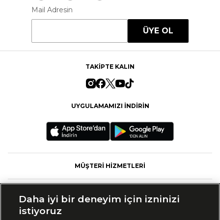
Mail Adresin
ÜYE OL
TAKİPTE KALIN
UYGULAMAMIZI İNDİRİN
MÜŞTERİ HİZMETLERİ
FASHFED
Daha iyi bir deneyim için izninizi
istiyoruz
MARKALAR