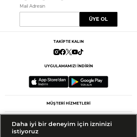
Mail Adresin
ÜYE OL
TAKİPTE KALIN
UYGULAMAMIZI İNDİRİN
MÜŞTERİ HİZMETLERİ
FASHFED
Daha iyi bir deneyim için izninizi
istiyoruz
MARKALAR