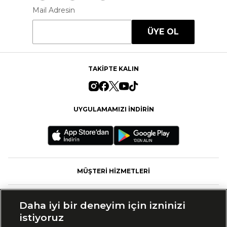
Mail Adresin
ÜYE OL
TAKİPTE KALIN
UYGULAMAMIZI İNDİRİN
MÜŞTERİ HİZMETLERİ
FASHFED
Daha iyi bir deneyim için izninizi
istiyoruz
MARKALAR