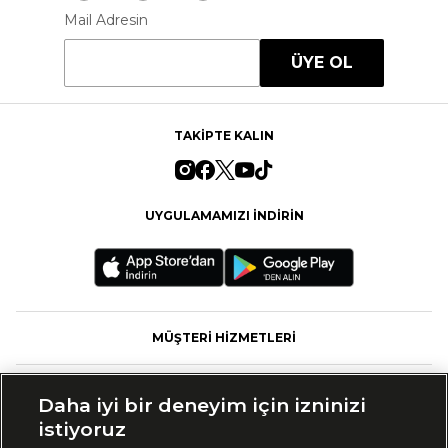
Mail Adresin
ÜYE OL
TAKİPTE KALIN
UYGULAMAMIZI İNDİRİN
MÜŞTERİ HİZMETLERİ
FASHFED
Daha iyi bir deneyim için izninizi
istiyoruz
MARKALAR