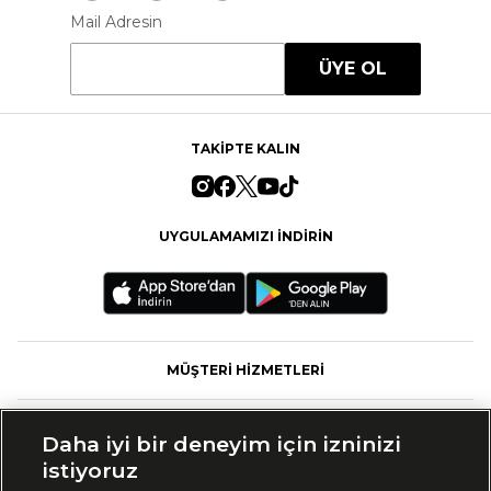
Mail Adresin
ÜYE OL
TAKİPTE KALIN
UYGULAMAMIZI İNDİRİN
MÜŞTERİ HİZMETLERİ
FASHFED
Daha iyi bir deneyim için izninizi
istiyoruz
MARKALAR