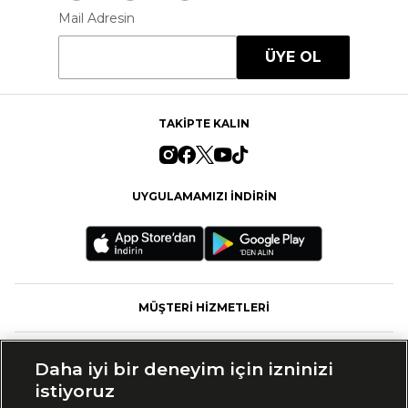
Mail Adresin
ÜYE OL
TAKİPTE KALIN
UYGULAMAMIZI İNDİRİN
MÜŞTERİ HİZMETLERİ
FASHFED
Daha iyi bir deneyim için izninizi
istiyoruz
MARKALAR