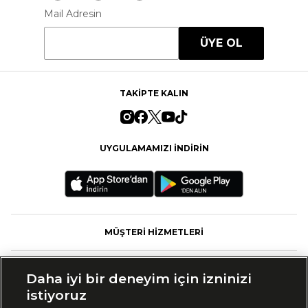
Mail Adresin
ÜYE OL
TAKİPTE KALIN
UYGULAMAMIZI İNDİRİN
MÜŞTERİ HİZMETLERİ
FASHFED
Daha iyi bir deneyim için izninizi
istiyoruz
MARKALAR