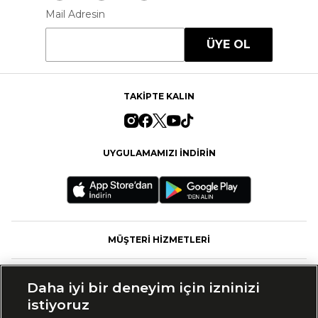
Mail Adresin
ÜYE OL
TAKİPTE KALIN
UYGULAMAMIZI İNDİRİN
MÜŞTERİ HİZMETLERİ
FASHFED
Daha iyi bir deneyim için izninizi
istiyoruz
MARKALAR