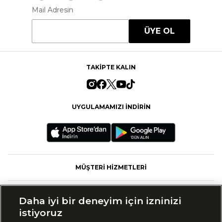
Mail Adresin
ÜYE OL
TAKİPTE KALIN
UYGULAMAMIZI İNDİRİN
MÜŞTERİ HİZMETLERİ
FASHFED
Daha iyi bir deneyim için izninizi
istiyoruz
MARKALAR