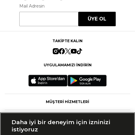
Mail Adresin
ÜYE OL
TAKİPTE KALIN
UYGULAMAMIZI İNDİRİN
MÜŞTERİ HİZMETLERİ
FASHFED
Daha iyi bir deneyim için izninizi
istiyoruz
MARKALAR