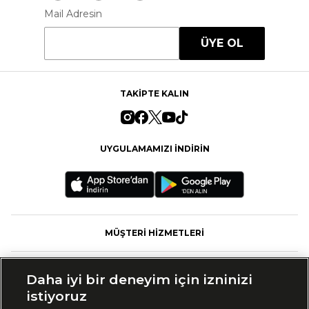
Mail Adresin
ÜYE OL
TAKİPTE KALIN
UYGULAMAMIZI İNDİRİN
MÜŞTERİ HİZMETLERİ
FASHFED
Daha iyi bir deneyim için izninizi
istiyoruz
MARKALAR