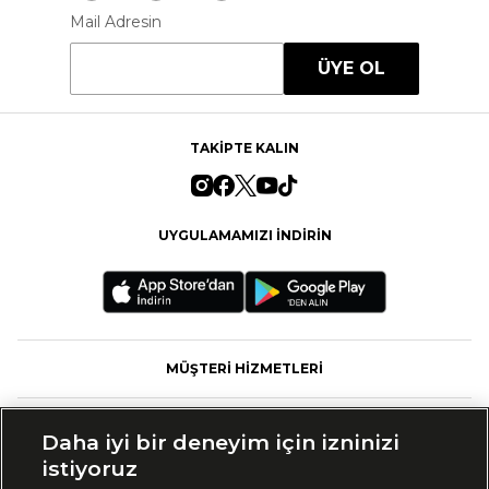
Mail Adresin
ÜYE OL
TAKİPTE KALIN
UYGULAMAMIZI İNDİRİN
MÜŞTERİ HİZMETLERİ
FASHFED
Daha iyi bir deneyim için izninizi
istiyoruz
MARKALAR