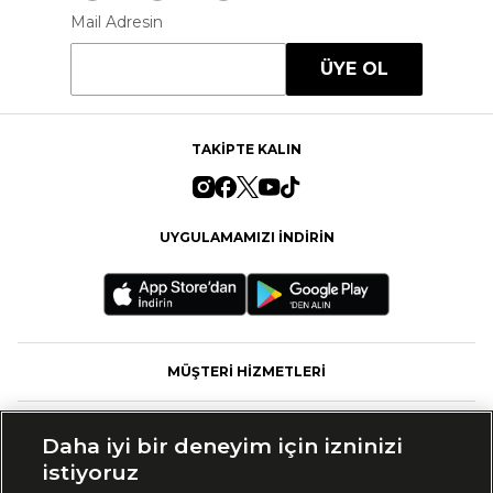
Mail Adresin
ÜYE OL
TAKİPTE KALIN
UYGULAMAMIZI İNDİRİN
MÜŞTERİ HİZMETLERİ
FASHFED
Daha iyi bir deneyim için izninizi
istiyoruz
MARKALAR