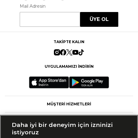
Mail Adresin
ÜYE OL
TAKİPTE KALIN
UYGULAMAMIZI İNDİRİN
MÜŞTERİ HİZMETLERİ
FASHFED
Daha iyi bir deneyim için izninizi
istiyoruz
MARKALAR