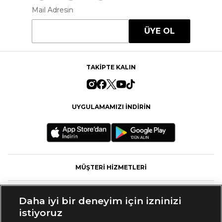
Mail Adresin
ÜYE OL
TAKİPTE KALIN
UYGULAMAMIZI İNDİRİN
MÜŞTERİ HİZMETLERİ
FASHFED
Daha iyi bir deneyim için izninizi
istiyoruz
MARKALAR