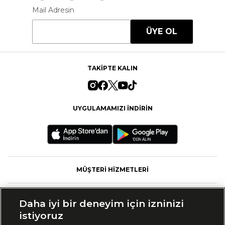
Mail Adresin
ÜYE OL
TAKİPTE KALIN
UYGULAMAMIZI İNDİRİN
MÜŞTERİ HİZMETLERİ
FASHFED
Daha iyi bir deneyim için izninizi
istiyoruz
MARKALAR