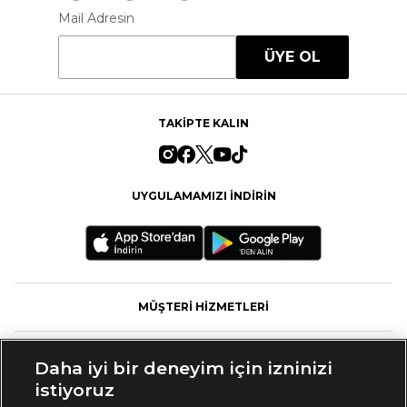
Mail Adresin
ÜYE OL
TAKİPTE KALIN
UYGULAMAMIZI İNDİRİN
MÜŞTERİ HİZMETLERİ
FASHFED
Daha iyi bir deneyim için izninizi
istiyoruz
MARKALAR