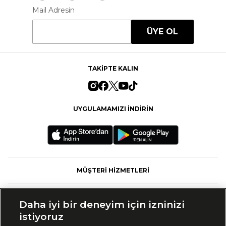
Mail Adresin
ÜYE OL
TAKİPTE KALIN
UYGULAMAMIZI İNDİRİN
MÜŞTERİ HİZMETLERİ
FASHFED
Daha iyi bir deneyim için izninizi
istiyoruz
MARKALAR