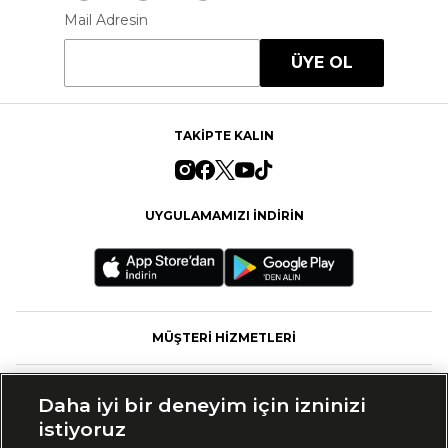
Mail Adresin
ÜYE OL
TAKİPTE KALIN
UYGULAMAMIZI İNDİRİN
MÜŞTERİ HİZMETLERİ
FASHFED
Daha iyi bir deneyim için izninizi
istiyoruz
MARKALAR