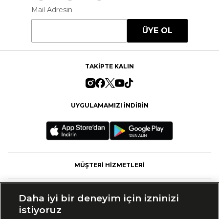
Mail Adresin
ÜYE OL
TAKİPTE KALIN
UYGULAMAMIZI İNDİRİN
MÜŞTERİ HİZMETLERİ
FASHFED
Daha iyi bir deneyim için izninizi
istiyoruz
MARKALAR