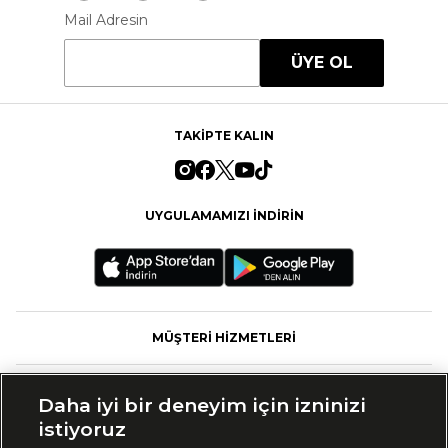
Mail Adresin
ÜYE OL
TAKİPTE KALIN
UYGULAMAMIZI İNDİRİN
MÜŞTERİ HİZMETLERİ
FASHFED
Daha iyi bir deneyim için izninizi
istiyoruz
MARKALAR