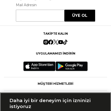
Mail Adresin
ÜYE OL
TAKİPTE KALIN
UYGULAMAMIZI İNDİRİN
MÜŞTERİ HİZMETLERİ
FASHFED
Daha iyi bir deneyim için izninizi
istiyoruz
MARKALAR