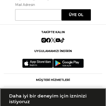
Mail Adresin
ÜYE OL
TAKİPTE KALIN
UYGULAMAMIZI İNDİRİN
MÜŞTERİ HİZMETLERİ
FASHFED
Daha iyi bir deneyim için izninizi
istiyoruz
MARKALAR