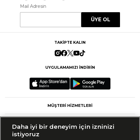
Mail Adresin
ÜYE OL
TAKİPTE KALIN
UYGULAMAMIZI İNDİRİN
MÜŞTERİ HİZMETLERİ
FASHFED
Daha iyi bir deneyim için izninizi
istiyoruz
MARKALAR