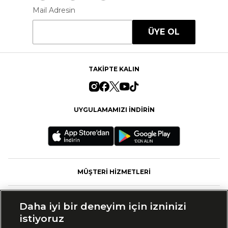
Mail Adresin
ÜYE OL
TAKİPTE KALIN
UYGULAMAMIZI İNDİRİN
MÜŞTERİ HİZMETLERİ
FASHFED
Daha iyi bir deneyim için izninizi
istiyoruz
MARKALAR