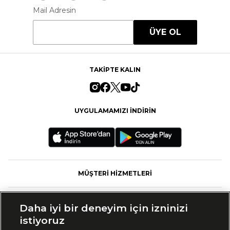
Mail Adresin
ÜYE OL
TAKİPTE KALIN
UYGULAMAMIZI İNDİRİN
MÜŞTERİ HİZMETLERİ
FASHFED
Daha iyi bir deneyim için izninizi
istiyoruz
MARKALAR