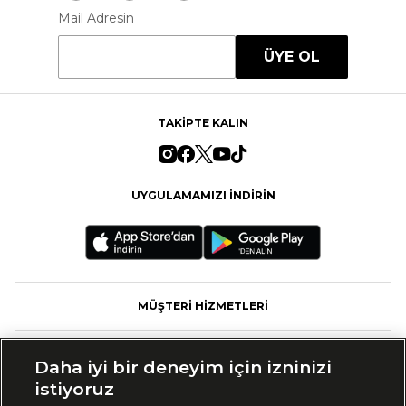
Mail Adresin
ÜYE OL
TAKİPTE KALIN
UYGULAMAMIZI İNDİRİN
MÜŞTERİ HİZMETLERİ
FASHFED
Daha iyi bir deneyim için izninizi
istiyoruz
MARKALAR