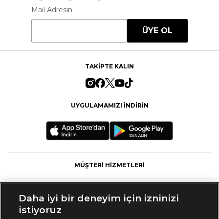
Mail Adresin
ÜYE OL
TAKİPTE KALIN
UYGULAMAMIZI İNDİRİN
MÜŞTERİ HİZMETLERİ
FASHFED
Daha iyi bir deneyim için izninizi
istiyoruz
MARKALAR