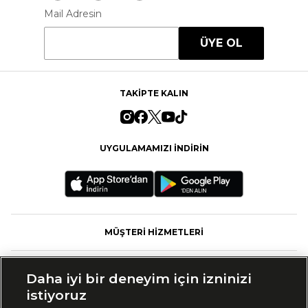
Mail Adresin
ÜYE OL
TAKİPTE KALIN
UYGULAMAMIZI İNDİRİN
MÜŞTERİ HİZMETLERİ
FASHFED
Daha iyi bir deneyim için izninizi
istiyoruz
MARKALAR