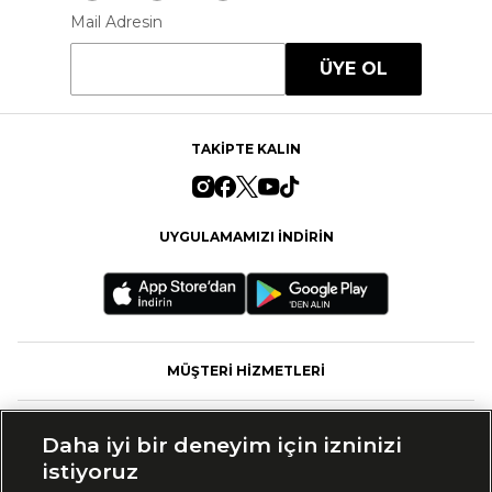
Mail Adresin
ÜYE OL
TAKİPTE KALIN
UYGULAMAMIZI İNDİRİN
MÜŞTERİ HİZMETLERİ
FASHFED
Daha iyi bir deneyim için izninizi
istiyoruz
MARKALAR