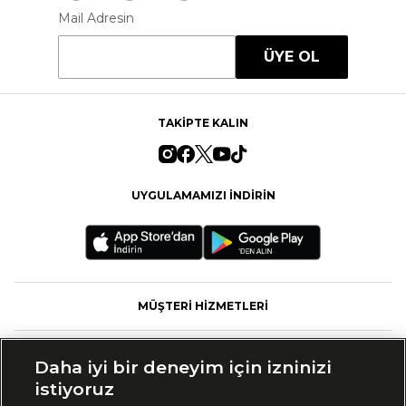
Mail Adresin
ÜYE OL
TAKİPTE KALIN
UYGULAMAMIZI İNDİRİN
MÜŞTERİ HİZMETLERİ
FASHFED
Daha iyi bir deneyim için izninizi
istiyoruz
MARKALAR